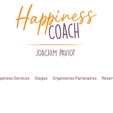
piness Services
Stages
Organismes Partenaires
Réserv