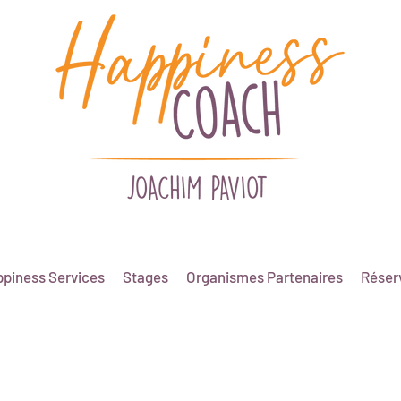
piness Services
Stages
Organismes Partenaires
Réserv