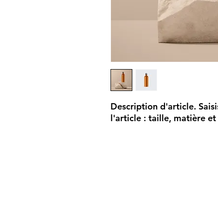
Description d'article. Saisi
l'article : taille, matière e